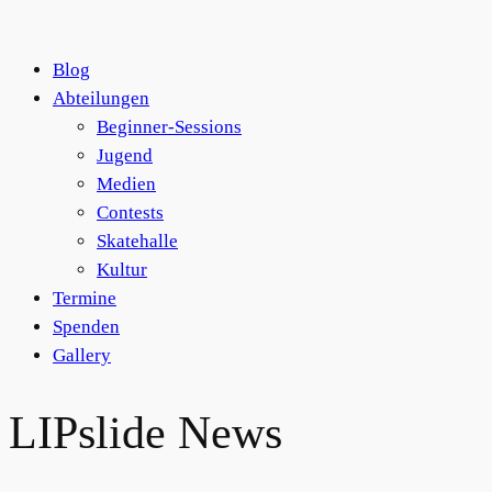
Blog
Abteilungen
Beginner-Sessions
Jugend
Medien
Contests
Skatehalle
Kultur
Termine
Spenden
Gallery
LIPslide News