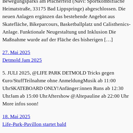
Bewegungsparks am Pracherfeld (Navi: Sportkombifläche
Heimatstraße, 33175 Bad Lippspringe) abgeschlossen. Die
neuen Anlagen ergänzen das bestehende Angebot aus
Skatefläche, Bikeparcours, Basketballplatz und Calisthenics-
Anlage. Funktionale Neugestaltung und Inklusion Die
Maßnahme wurde auf der Fläche des bisherigen […]
27. Mai 2025
Detmold Jam 2025
5. JULI 2025, @LIFE PARK DETMOLD Tricks gegen
€uro/StuffTeilnahme ohne AnmeldungMusik ab 11:00
UhrSKATEBOARD ONLY!Anfänger:innen Runs ab 12:30
UhrJam ab 15:00 UhrAftershow @Altepauline ab 22:00 Uhr
More infos soon!
18. Mai 2025
Life-Park-Pavillon startet bald