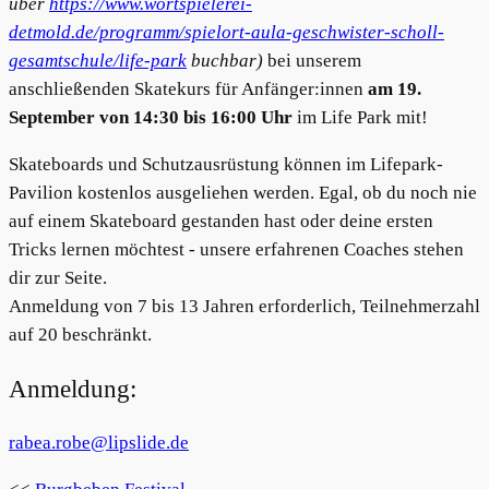
über
https://www.wortspielerei-
detmold.de/programm/spielort-aula-geschwister-scholl-
gesamtschule/life-park
buchbar)
bei unserem
anschließenden Skatekurs für Anfänger:innen
am 19.
September von 14:30 bis 16:00 Uhr
im Life Park mit!
Skateboards und Schutzausrüstung können im Lifepark-
Pavilion kostenlos ausgeliehen werden. Egal, ob du noch nie
auf einem Skateboard gestanden hast oder deine ersten
Tricks lernen möchtest - unsere erfahrenen Coaches stehen
dir zur Seite.
Anmeldung von 7 bis 13 Jahren erforderlich, Teilnehmerzahl
auf 20 beschränkt.
Anmeldung:
rabea.robe@lipslide.de