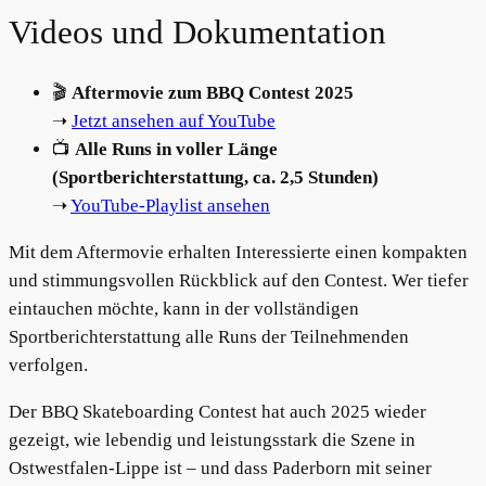
Videos und Dokumentation
🎬
Aftermovie zum BBQ Contest 2025
➝
Jetzt ansehen auf YouTube
📺
Alle Runs in voller Länge
(Sportberichterstattung, ca. 2,5 Stunden)
➝
YouTube-Playlist ansehen
Mit dem Aftermovie erhalten Interessierte einen kompakten
und stimmungsvollen Rückblick auf den Contest. Wer tiefer
eintauchen möchte, kann in der vollständigen
Sportberichterstattung alle Runs der Teilnehmenden
verfolgen.
Der BBQ Skateboarding Contest hat auch 2025 wieder
gezeigt, wie lebendig und leistungsstark die Szene in
Ostwestfalen-Lippe ist – und dass Paderborn mit seiner